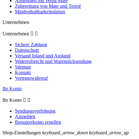
Abnehmen mit Yerba Mate
Zubereitung von Mate und Tereré
Mindesthaltbarkeitsdatum
Unternehmen
Unternehmen


Sichere Zahlung
Datenschutz
Versand Inland und Ausland
Widerrufsrecht und Warenrücksendung
Sitemap
Kontakt
Vertragswiderruf
Ihr Konto
Ihr Konto


Sendungsverfolgung
Anmelden
Benutzerkonto erstellen
Shop-Einstellungen
keyboard_arrow_down
keyboard_arrow_up