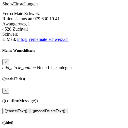
Shop-Einstellungen
Yerba Mate Schweiz
Rufen sie uns an 079 630 19 41
Awangerweg 1
4528 Zuchwil
Schweiz
E-Mail:
info@yerbamate-schweiz.ch
Meine Wunschlisten
×
add_circle_outline
Neue Liste anlegen
((modalTitle))
×
((confirmMessage))
((cancelText))
((modalDeleteText))
((title))