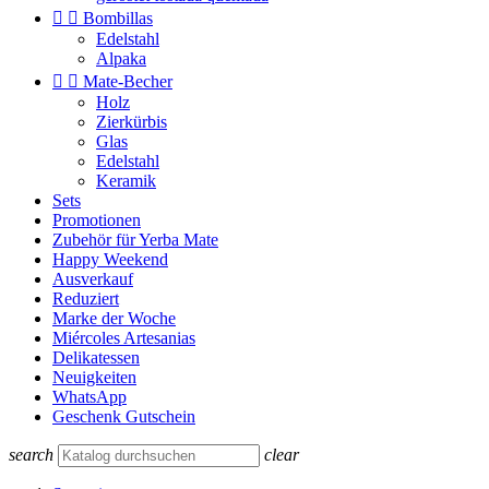


Bombillas
Edelstahl
Alpaka


Mate-Becher
Holz
Zierkürbis
Glas
Edelstahl
Keramik
Sets
Promotionen
Zubehör für Yerba Mate
Happy Weekend
Ausverkauf
Reduziert
Marke der Woche
Miércoles Artesanias
Delikatessen
Neuigkeiten
WhatsApp
Geschenk Gutschein
search
clear