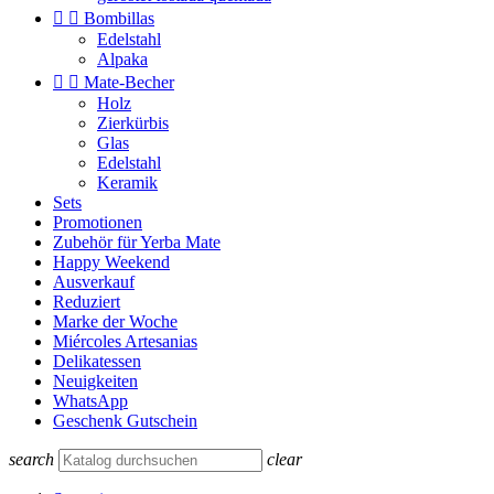


Bombillas
Edelstahl
Alpaka


Mate-Becher
Holz
Zierkürbis
Glas
Edelstahl
Keramik
Sets
Promotionen
Zubehör für Yerba Mate
Happy Weekend
Ausverkauf
Reduziert
Marke der Woche
Miércoles Artesanias
Delikatessen
Neuigkeiten
WhatsApp
Geschenk Gutschein
search
clear