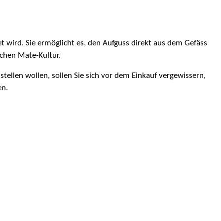
et wird. Sie ermöglicht es, den Aufguss direkt aus dem Gefäss
schen Mate-Kultur.
ellen wollen, sollen Sie sich vor dem Einkauf vergewissern,
en.