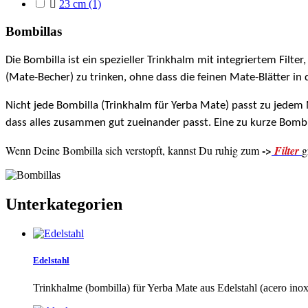

23 cm
(1)
Bombillas
Die Bombilla ist ein spezieller Trinkhalm mit integriertem Filt
(Mate-Becher) zu trinken, ohne dass die feinen Mate-Blätter in
Nicht jede Bombilla (Trinkhalm für Yerba Mate) passt zu jedem
dass alles zusammen gut zueinander passt. Eine zu kurze Bombi
->
Wenn Deine Bombilla sich verstopft, kannst Du ruhig zum
Filter
g
Unterkategorien
Edelstahl
Trinkhalme (bombilla) für Yerba Mate aus Edelstahl (acero inox