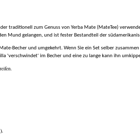
er, der traditionell zum Genuss von Yerba Mate (MateTee) verwend
 den Mund gelangen, und ist fester Bestandteil der südamerikani
 Mate-Becher und umgekehrt. Wenn Sie ein Set selber zusammen st
lla 'verschwindet' im Becher und eine zu lange kann ihn umkipp
reifen.
).