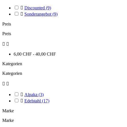

Discounted
(9)

Sonderangebot
(9)
Preis
Preis


6,00 CHF - 40,00 CHF
Kategorien
Kategorien



Alpaka
(3)

Edelstahl
(17)
Marke
Marke