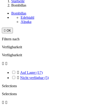
Startseite
Bombillas
Bombillas
Edelstahl
Alpaka

OK
Filtern nach
Verfügbarkeit
Verfügbarkeit



Auf Lager
(17)

Nicht verfügbar
(5)
Selections
Selections

