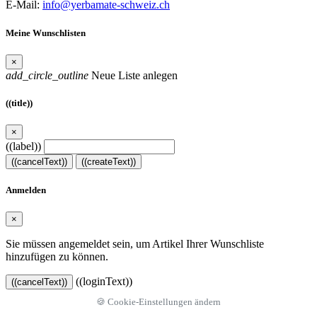
E-Mail:
info@yerbamate-schweiz.ch
Meine Wunschlisten
×
add_circle_outline
Neue Liste anlegen
((title))
×
((label))
((cancelText))
((createText))
Anmelden
×
Sie müssen angemeldet sein, um Artikel Ihrer Wunschliste
hinzufügen zu können.
((loginText))
((cancelText))
🍪 Cookie-Einstellungen ändern