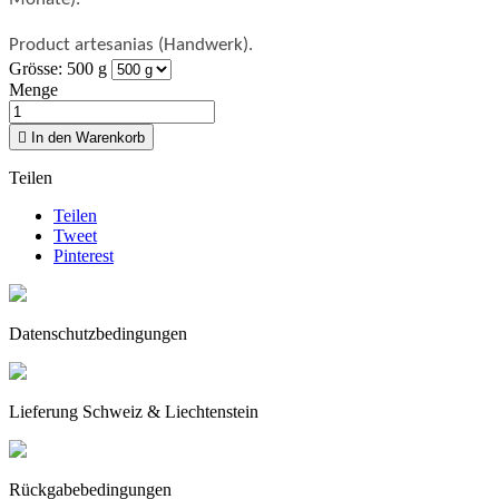
Product artesanias (Handwerk).
Grösse: 500 g
Menge

In den Warenkorb
Teilen
Teilen
Tweet
Pinterest
Datenschutzbedingungen
Lieferung Schweiz & Liechtenstein
Rückgabebedingungen