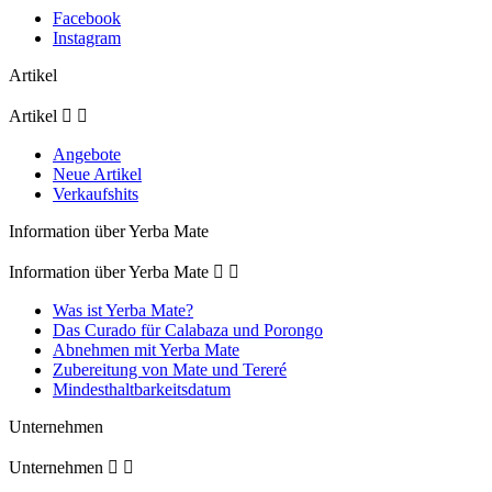
Facebook
Instagram
Artikel
Artikel


Angebote
Neue Artikel
Verkaufshits
Information über Yerba Mate
Information über Yerba Mate


Was ist Yerba Mate?
Das Curado für Calabaza und Porongo
Abnehmen mit Yerba Mate
Zubereitung von Mate und Tereré
Mindesthaltbarkeitsdatum
Unternehmen
Unternehmen

