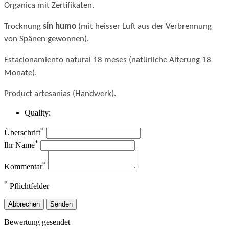
Organica mit Zertifikaten.
Trocknung
sin humo
(mit heisser Luft aus der Verbrennung
von Spänen gewonnen).
Estacionamiento natural 18 meses (natürliche Alterung 18
Monate).
Product artesanias (Handwerk).
Quality:
*
Überschrift
*
Ihr Name
*
Kommentar
*
Pflichtfelder
Abbrechen
Senden
Bewertung gesendet