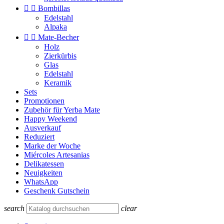


Bombillas
Edelstahl
Alpaka


Mate-Becher
Holz
Zierkürbis
Glas
Edelstahl
Keramik
Sets
Promotionen
Zubehör für Yerba Mate
Happy Weekend
Ausverkauf
Reduziert
Marke der Woche
Miércoles Artesanias
Delikatessen
Neuigkeiten
WhatsApp
Geschenk Gutschein
search
clear