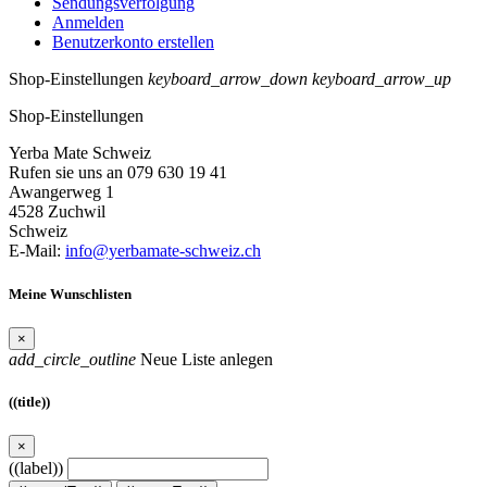
Sendungsverfolgung
Anmelden
Benutzerkonto erstellen
Shop-Einstellungen
keyboard_arrow_down
keyboard_arrow_up
Shop-Einstellungen
Yerba Mate Schweiz
Rufen sie uns an 079 630 19 41
Awangerweg 1
4528 Zuchwil
Schweiz
E-Mail:
info@yerbamate-schweiz.ch
Meine Wunschlisten
×
add_circle_outline
Neue Liste anlegen
((title))
×
((label))