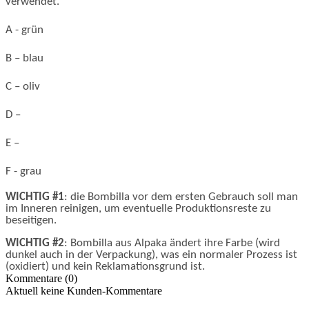
verwendet.
A - grün
B – blau
C – oliv
D –
E –
F - grau
WICHTIG #1
: die Bombilla vor dem ersten Gebrauch soll man
im Inneren reinigen, um eventuelle Produktionsreste zu
beseitigen.
WICHTIG #2
: Bombilla aus Alpaka ändert ihre Farbe (wird
dunkel auch in der Verpackung), was ein normaler Prozess ist
(oxidiert) und kein Reklamationsgrund ist.
Kommentare (0)
Aktuell keine Kunden-Kommentare