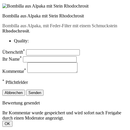
Bombilla aus Alpaka mit Stein Rhodochrosit
Bombilla aus Alpaka, mit Feder-Filter mit einem Schmuckstein
Rhodochrosit
.
Quality:
*
Überschrift
*
Ihr Name
*
Kommentar
*
Pflichtfelder
Abbrechen
Senden
Bewertung gesendet
Ihr Kommentar wurde gespeichert und wird sofort nach Freigabe
durch einen Moderator angezeigt.
OK