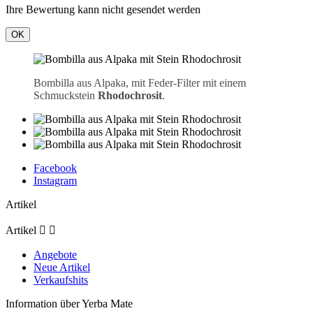
Ihre Bewertung kann nicht gesendet werden
OK
Bombilla aus Alpaka, mit Feder-Filter mit einem
Schmuckstein
Rhodochrosit
.
Facebook
Instagram
Artikel
Artikel


Angebote
Neue Artikel
Verkaufshits
Information über Yerba Mate