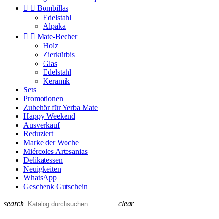


Bombillas
Edelstahl
Alpaka


Mate-Becher
Holz
Zierkürbis
Glas
Edelstahl
Keramik
Sets
Promotionen
Zubehör für Yerba Mate
Happy Weekend
Ausverkauf
Reduziert
Marke der Woche
Miércoles Artesanias
Delikatessen
Neuigkeiten
WhatsApp
Geschenk Gutschein
search
clear