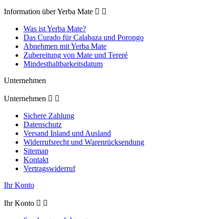
Information über Yerba Mate


Was ist Yerba Mate?
Das Curado für Calabaza und Porongo
Abnehmen mit Yerba Mate
Zubereitung von Mate und Tereré
Mindesthaltbarkeitsdatum
Unternehmen
Unternehmen


Sichere Zahlung
Datenschutz
Versand Inland und Ausland
Widerrufsrecht und Warenrücksendung
Sitemap
Kontakt
Vertragswiderruf
Ihr Konto
Ihr Konto

